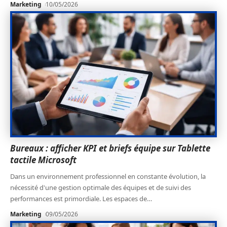
Marketing
10/05/2026
Bureaux : afficher KPI et briefs équipe sur Tablette
tactile Microsoft
Dans un environnement professionnel en constante évolution, la
nécessité d'une gestion optimale des équipes et de suivi des
performances est primordiale. Les espaces de
…
Marketing
09/05/2026