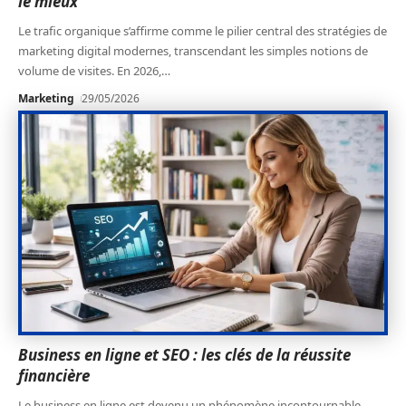
le mieux
Le trafic organique s’affirme comme le pilier central des stratégies de
marketing digital modernes, transcendant les simples notions de
volume de visites. En 2026,
…
Marketing
29/05/2026
Business en ligne et SEO : les clés de la réussite
financière
Le business en ligne est devenu un phénomène incontournable