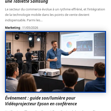
une Tablette Samsung
Le secteur du commerce évolue à un rythme effréné, et l’intégration
de la technologie mobile dans les points de vente devient
indispensable. Parmi les
…
Marketing
11/05/2026
Événement : guide son/lumière pour
Vidéoprojecteur Epson en conférence