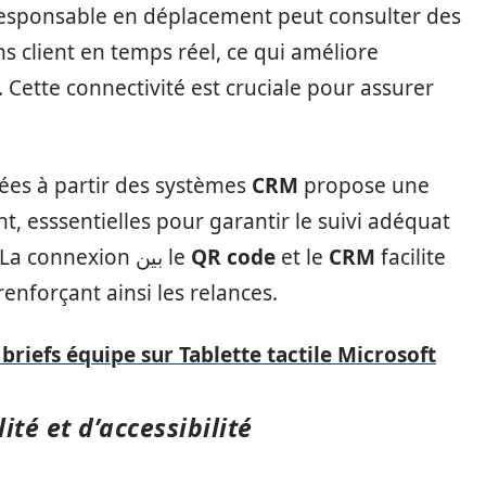
 responsable en déplacement peut consulter des
s client en temps réel, ce qui améliore
 Cette connectivité est cruciale pour assurer
ées à partir des systèmes
CRM
propose une
nt, esssentielles pour garantir le suivi adéquat
des prospects et des clients existants. La connexion بين le
QR code
et le
CRM
facilite
enforçant ainsi les relances.
 briefs équipe sur Tablette tactile Microsoft
lité et d’accessibilité