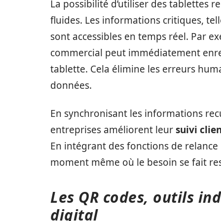
La possibilité d’utiliser des tablette
fluides. Les informations critiques, te
sont accessibles en temps réel. Par ex
commercial peut immédiatement enreg
tablette. Cela élimine les erreurs hu
données.
En synchronisant les informations recu
entreprises améliorent leur
suivi clie
En intégrant des fonctions de relance
moment même où le besoin se fait res
Les QR codes, outils i
digital