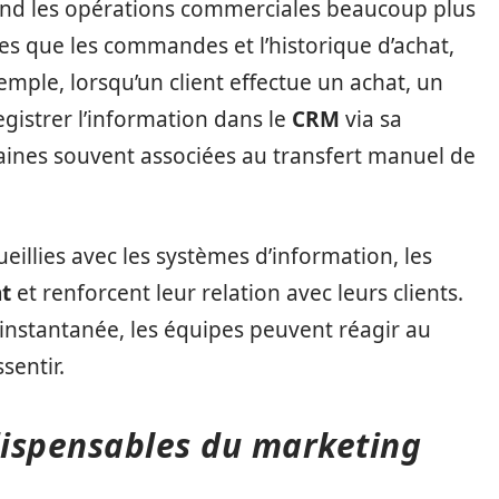
s rend les opérations commerciales beaucoup plus
lles que les commandes et l’historique d’achat,
emple, lorsqu’un client effectue un achat, un
istrer l’information dans le
CRM
via sa
maines souvent associées au transfert manuel de
eillies avec les systèmes d’information, les
nt
et renforcent leur relation avec leurs clients.
 instantanée, les équipes peuvent réagir au
sentir.
ndispensables du marketing