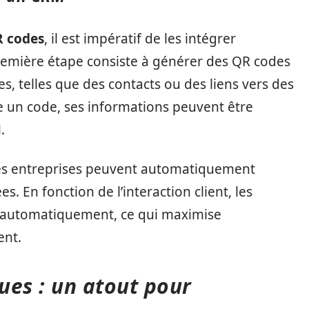
 codes
, il est impératif de les intégrer
première étape consiste à générer des QR codes
, telles que des contacts ou des liens vers des
e un code, ses informations peuvent être
M
.
 les entreprises peuvent automatiquement
. En fonction de l’interaction client, les
s automatiquement, ce qui maximise
ent.
ues : un atout pour