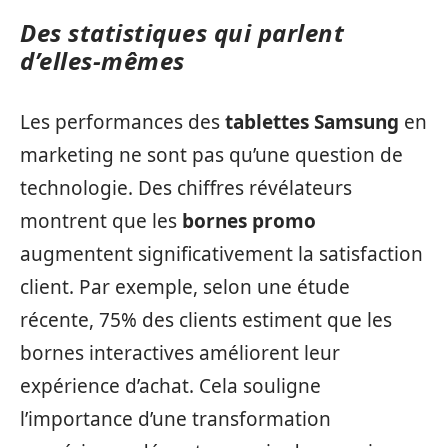
Des statistiques qui parlent
d’elles-mêmes
Les performances des
tablettes Samsung
en
marketing ne sont pas qu’une question de
technologie. Des chiffres révélateurs
montrent que les
bornes promo
augmentent significativement la satisfaction
client. Par exemple, selon une étude
récente, 75% des clients estiment que les
bornes interactives améliorent leur
expérience d’achat. Cela souligne
l’importance d’une transformation