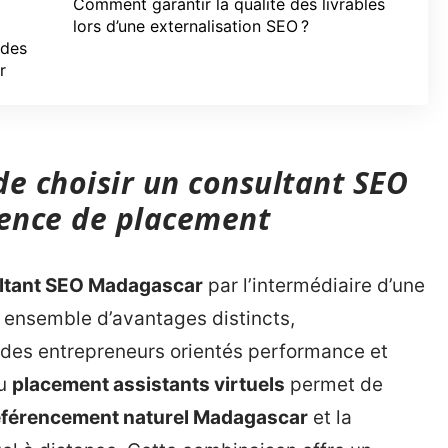
Comment garantir la qualité des livrables
lors d’une externalisation SEO ?
 des
r
de choisir un consultant SEO
ence de placement
ltant SEO Madagascar
par l’intermédiaire d’une
 ensemble d’avantages distincts,
 des entrepreneurs orientés performance et
du
placement assistants virtuels
permet de
éférencement naturel Madagascar
et la