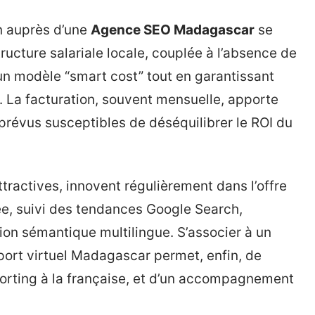
on auprès d’une
Agence SEO Madagascar
se
tructure salariale locale, couplée à l’absence de
un modèle “smart cost” tout en garantissant
. La facturation, souvent mensuelle, apporte
imprévus susceptibles de déséquilibrer le ROI du
ractives, innovent régulièrement dans l’offre
cée, suivi des tendances Google Search,
ion sémantique multilingue. S’associer à un
ort virtuel Madagascar permet, enfin, de
eporting à la française, et d’un accompagnement