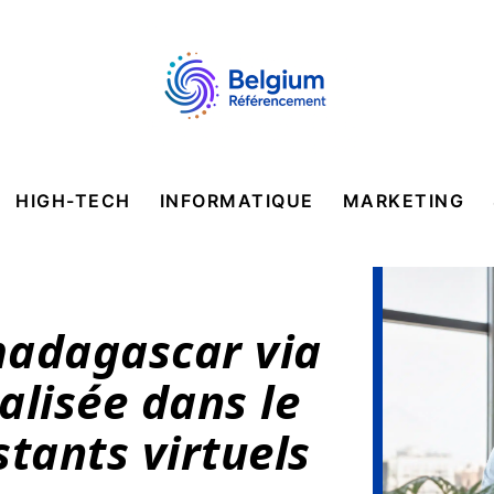
HIGH-TECH
INFORMATIQUE
MARKETING
madagascar via
alisée dans le
tants virtuels