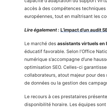
capacité d’adaptation du support virtu
accès à des compétences techniques j
européennes, tout en maîtrisant les co
Lire également :
L’impact d’un audit SE
Le marché des
assistants virtuels en 
éducatif favorable. Selon l’Office Nat
numérique s’accompagne d’une hausse 
optimisation SEO. Celles-ci garantis
collaborateurs, atout majeur pour des 
de données ou la gestion des campagn
Le recours à ces prestataires présen
disponibilité horaire. Les équipes son