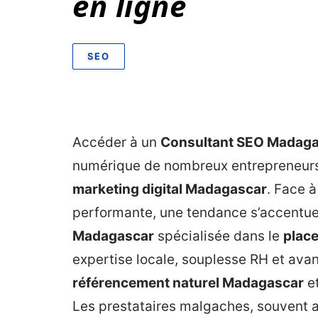
en ligne
SEO
Accéder à un
Consultant SEO Madag
numérique de nombreux entrepreneurs 
marketing digital Madagascar
. Face 
performante, une tendance s’accentue 
Madagascar
spécialisée dans le
place
expertise locale, souplesse RH et avan
référencement naturel Madagascar
et
Les prestataires malgaches, souvent 