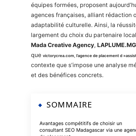
équipes formées, proposent aujourd’hu
agences françaises, alliant rédaction o
adaptabilité culturelle. Ainsi, la réu
largement du choix du partenaire loc
Mada Creative Agency
,
LAPLUME.MG
que
victorycrea.com, l’agence de placement d »assist
contexte que s’impose une analyse mé
et des bénéfices concrets.
SOMMAIRE
Avantages compétitifs de choisir un
consultant SEO Madagascar via une agen