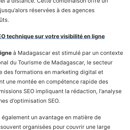
el à distance. Cette combinaison offre un
usqu’alors réservées à des agences
ûts.
O technique sur votre visibilité en ligne
ligne
à Madagascar est stimulé par un contexte
ional du Tourisme de Madagascar, le secteur
des formations en marketing digital et
sent une montée en compétence rapide des
missions SEO impliquant la rédaction, l’analyse
es d’optimisation SEO.
te également un avantage en matière de
t souvent organisées pour couvrir une large