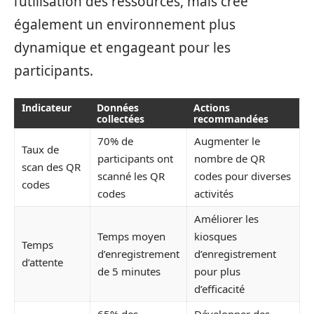
l’utilisation des ressources, mais crée
également un environnement plus
dynamique et engageant pour les
participants.
Indicateur
Données
Actions
collectées
recommandées
70% de
Augmenter le
Taux de
participants ont
nombre de QR
scan des QR
scanné les QR
codes pour diverses
codes
codes
activités
Améliorer les
Temps moyen
kiosques
Temps
d’enregistrement
d’enregistrement
d’attente
de 5 minutes
pour plus
d’efficacité