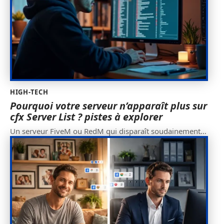
HIGH-TECH
Pourquoi votre serveur n’apparaît plus sur
cfx Server List ? pistes à explorer
Un serveur FiveM ou RedM qui disparaît soudainement
…