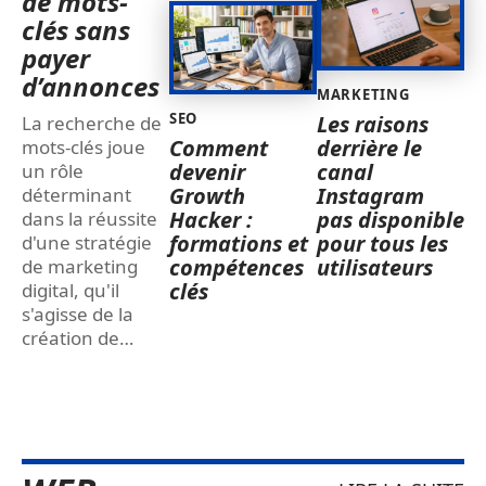
de mots-
clés sans
payer
d’annonces
MARKETING
SEO
Les raisons
La recherche de
Comment
derrière le
mots-clés joue
devenir
canal
un rôle
Growth
Instagram
déterminant
Hacker :
pas disponible
dans la réussite
formations et
pour tous les
d'une stratégie
compétences
utilisateurs
de marketing
clés
digital, qu'il
s'agisse de la
création de
…