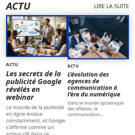
ACTU
LIRE LA SUITE
ACTU
ACTU
Les secrets de la
L’évolution des
publicité Google
agences de
communication à
révélés en
l’ère du numérique
webinar
Dans le monde dynamique
Le monde de la publicité
des affaires, la
en ligne évolue
communication
…
constamment, et Google
s'affirme comme un
acteur clé dans ce