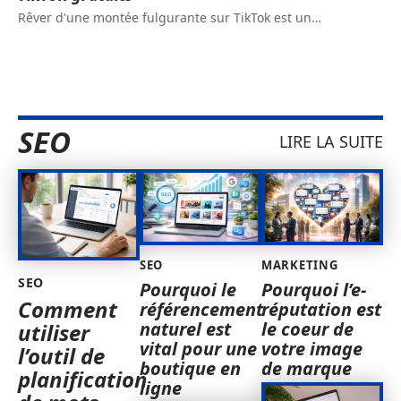
Rêver d'une montée fulgurante sur TikTok est un
…
SEO
LIRE LA SUITE
SEO
MARKETING
SEO
Pourquoi le
Pourquoi l’e-
Comment
référencement
réputation est
naturel est
le coeur de
utiliser
vital pour une
votre image
l’outil de
boutique en
de marque
planification
ligne