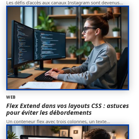
Les défis d'accès aux canaux Instagram sont devenus
…
WEB
Flex Extend dans vos layouts CSS : astuces
pour éviter les débordements
Un conteneur flex avec trois colonnes, un texte
…