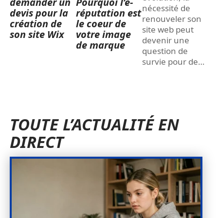
demander un
Pourquoi l’e-
nécessité de
devis pour la
réputation est
renouveler son
création de
le coeur de
site web peut
son site Wix
votre image
devenir une
de marque
question de
survie pour de
…
TOUTE L’ACTUALITÉ EN
DIRECT