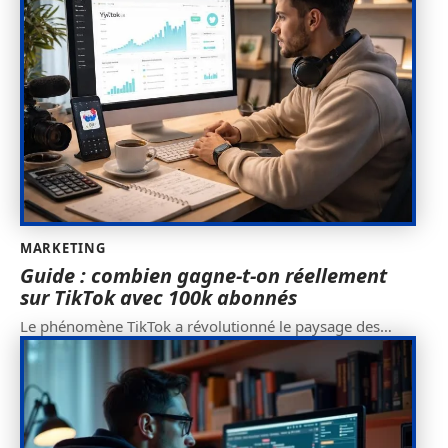
MARKETING
Guide : combien gagne-t-on réellement
sur TikTok avec 100k abonnés
Le phénomène TikTok a révolutionné le paysage des
…