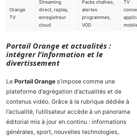
Streaming
Packs chaînes,
TV
Orange
direct, replay,
alertes
conne
TV
enregistreur
programmes,
applic
cloud
VOD
mobil
Portail Orange et actualités :
intégrer l’information et le
divertissement
Le
Portail Orange
s’impose comme une
plateforme d’agrégation d’actualités et de
contenus vidéo. Grâce à la rubrique dédiée à
l’actualité, l’utilisateur accède à un panorama
éditorial mis à jour en continu : informations
générales, sport, nouvelles technologies,