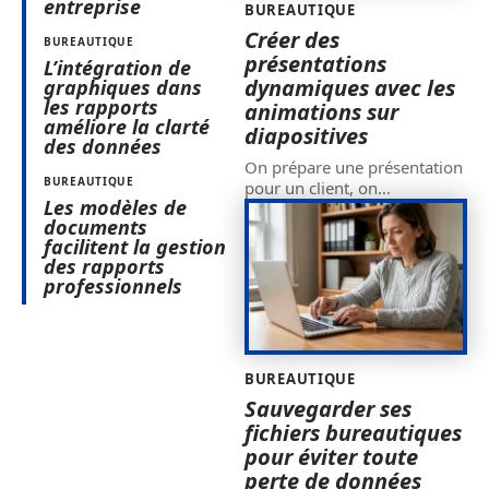
entreprise
BUREAUTIQUE
Créer des
BUREAUTIQUE
présentations
L’intégration de
dynamiques avec les
graphiques dans
les rapports
animations sur
améliore la clarté
diapositives
des données
On prépare une présentation
BUREAUTIQUE
pour un client, on
…
Les modèles de
documents
facilitent la gestion
des rapports
professionnels
BUREAUTIQUE
Sauvegarder ses
fichiers bureautiques
pour éviter toute
perte de données