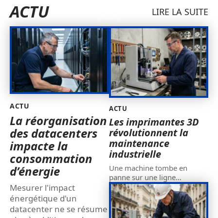
ACTU
LIRE LA SUITE
ACTU
ACTU
La réorganisation
Les imprimantes 3D
des datacenters
révolutionnent la
maintenance
impacte la
industrielle
consommation
d’énergie
Une machine tombe en
panne sur une ligne
…
Mesurer l'impact
énergétique d'un
datacenter ne se résume