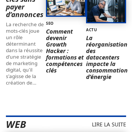
payer
d’annonces
SEO
La recherche de
ACTU
Comment
mots-clés joue
devenir
La
un rôle
Growth
réorganisation
déterminant
Hacker :
des
dans la réussite
formations et
datacenters
d'une stratégie
compétences
impacte la
de marketing
clés
consommation
digital, qu'il
d’énergie
s'agisse de la
création de
…
WEB
LIRE LA SUITE