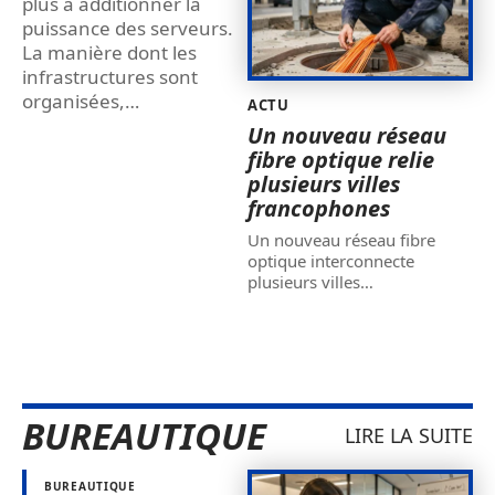
plus à additionner la
puissance des serveurs.
La manière dont les
infrastructures sont
organisées,
…
ACTU
Un nouveau réseau
fibre optique relie
plusieurs villes
francophones
Un nouveau réseau fibre
optique interconnecte
plusieurs villes
…
BUREAUTIQUE
LIRE LA SUITE
BUREAUTIQUE