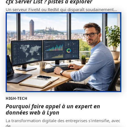
cfx Server List ? pistes à explorer
Un serveur FiveM ou RedM qui disparaît soudainement
…
HIGH-TECH
Pourquoi faire appel à un expert en
données web à Lyon
La transformation digitale des entreprises s'intensifie, avec
de
…