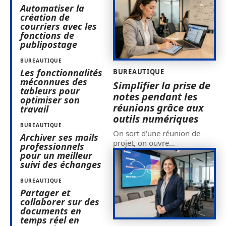
Automatiser la
création de
courriers avec les
fonctions de
publipostage
BUREAUTIQUE
Les fonctionnalités
BUREAUTIQUE
méconnues des
Simplifier la prise de
tableurs pour
notes pendant les
optimiser son
réunions grâce aux
travail
outils numériques
BUREAUTIQUE
On sort d'une réunion de
Archiver ses mails
projet, on ouvre
…
professionnels
pour un meilleur
suivi des échanges
BUREAUTIQUE
Partager et
collaborer sur des
documents en
temps réel en