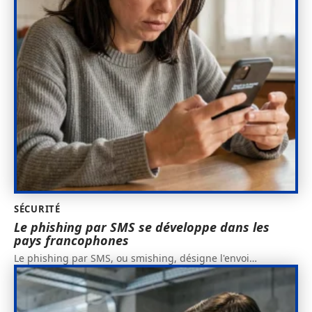
SÉCURITÉ
Le phishing par SMS se développe dans les
pays francophones
Le phishing par SMS, ou smishing, désigne l'envoi
…