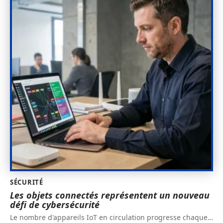
SÉCURITÉ
Les objets connectés représentent un nouveau
défi de cybersécurité
Le nombre d'appareils IoT en circulation progresse chaque
…