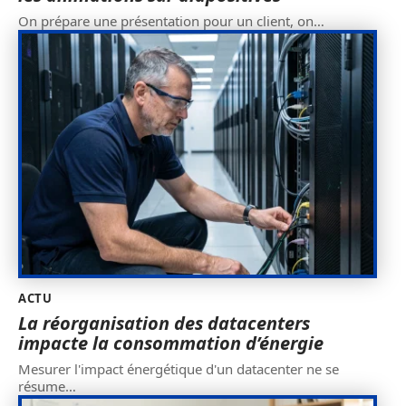
On prépare une présentation pour un client, on
…
ACTU
La réorganisation des datacenters
impacte la consommation d’énergie
Mesurer l'impact énergétique d'un datacenter ne se
résume
…