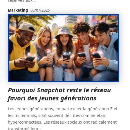
réservés aux
…
Marketing
05/07/2026
Pourquoi Snapchat reste le réseau
favori des jeunes générations
Les jeunes générations, en particulier la génération Z et
les millennials, sont souvent décrites comme étant
hyperconnectées. Les réseaux sociaux ont radicalement
transformé leur
…