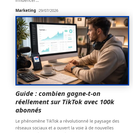
influencer
…
Marketing
29/07/2026
Guide : combien gagne-t-on
réellement sur TikTok avec 100k
abonnés
Le phénomène TikTok a révolutionné le paysage des
réseaux sociaux et a ouvert la voie à de nouvelles