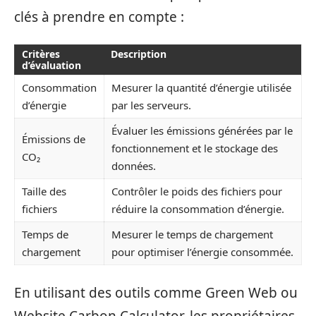
clés à prendre en compte :
Critères
Description
d’évaluation
Consommation
Mesurer la quantité d’énergie utilisée
d’énergie
par les serveurs.
Évaluer les émissions générées par le
Émissions de
fonctionnement et le stockage des
CO₂
données.
Taille des
Contrôler le poids des fichiers pour
fichiers
réduire la consommation d’énergie.
Temps de
Mesurer le temps de chargement
chargement
pour optimiser l’énergie consommée.
En utilisant des outils comme Green Web ou
Website Carbon Calculator, les propriétaires