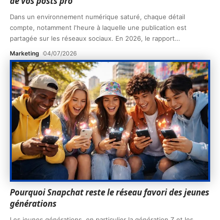
de vos posts pro
Dans un environnement numérique saturé, chaque détail
compte, notamment l'heure à laquelle une publication est
partagée sur les réseaux sociaux. En 2026, le rapport
…
Marketing
04/07/2026
Pourquoi Snapchat reste le réseau favori des jeunes
générations
Les jeunes générations, en particulier la génération Z et les