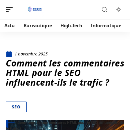
Actu
Bureautique
High-Tech
Informatique
1 novembre 2025
Comment les commentaires
HTML pour le SEO
influencent-ils le trafic ?
SEO
Comment les commentaires HTML pour le SEO influencent-ils
le trafic ?