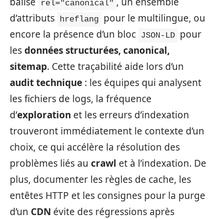
balise
, un ensemble
rel="canonical"
d’attributs
pour le multilingue, ou
hreflang
encore la présence d’un bloc
pour
JSON-LD
les
données structurées, canonical,
sitemap
. Cette traçabilité aide lors d’un
audit technique
: les équipes qui analysent
les fichiers de logs, la fréquence
d’
exploration
et les erreurs d’indexation
trouveront immédiatement le contexte d’un
choix, ce qui accélère la résolution des
problèmes liés au
crawl
et à l’indexation. De
plus, documenter les règles de cache, les
entêtes HTTP et les consignes pour la purge
d’un
CDN
évite des régressions après