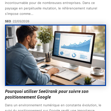
incontournable pour de nombreuses entreprises. Dans ce
paysage en perpétuelle mutation, le référencement naturel
s'impose comme
…
SEO
22/05/2026
Pourquoi utiliser SeeUrank pour suivre son
positionnement Google
Dans un environnement numérique en constante évolution, le
suivi du positionnement sur Google revêt une importance