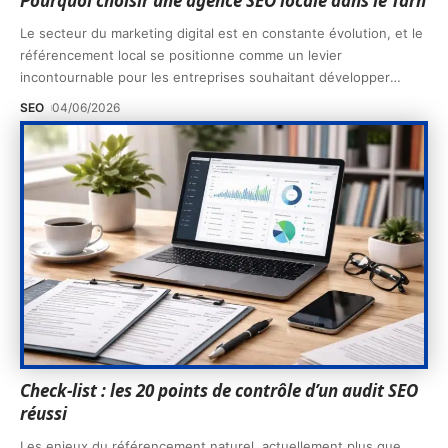
Pourquoi choisir une agence SEO locale dans le Tarn
Le secteur du marketing digital est en constante évolution, et le
référencement local se positionne comme un levier
incontournable pour les entreprises souhaitant développer
…
SEO
04/06/2026
Check-list : les 20 points de contrôle d’un audit SEO
réussi
Les enjeux du référencement naturel, actuellement plus que