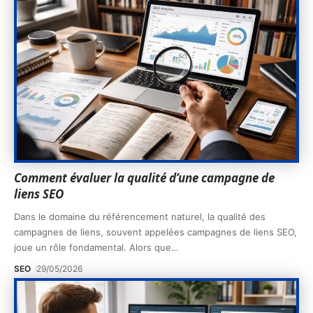
Comment évaluer la qualité d’une campagne de
liens SEO
Dans le domaine du référencement naturel, la qualité des
campagnes de liens, souvent appelées campagnes de liens SEO,
joue un rôle fondamental. Alors que
…
SEO
29/05/2026