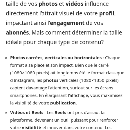
taille de vos
photos
et
vidéos
influence
directement l’attrait visuel de votre
profil
,
impactant ainsi l’
engagement
de vos
abonnés
. Mais comment déterminer la taille
idéale pour chaque type de contenu?
Photos carrées, verticales ou horizontales
: Chaque
format a sa place et son impact. Bien que le carré
(1080×1080 pixels) ait longtemps été le format classique
d’Instagram, les
photos
verticales (1080×1350 pixels)
captent davantage l’attention, surtout sur les écrans
smartphones. En élargissant l’affichage, vous maximisez
la visibilité de votre
publication
.
Vidéos et Reels
: Les
Reels
ont pris d’assaut la
plateforme, devenant un outil puissant pour renforcer
votre
visibilité
et innover dans votre contenu. Les