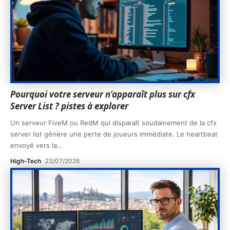
Pourquoi votre serveur n’apparaît plus sur cfx
Server List ? pistes à explorer
Un serveur FiveM ou RedM qui disparaît soudainement de la cfx
server list génère une perte de joueurs immédiate. Le heartbeat
envoyé vers la
…
High-Tech
23/07/2026