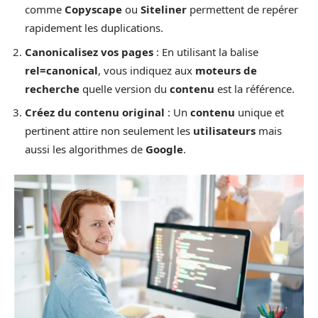
comme
Copyscape
ou
Siteliner
permettent de repérer
rapidement les duplications.
Canonicalisez vos pages
: En utilisant la balise
rel=canonical
, vous indiquez aux
moteurs de
recherche
quelle version du
contenu
est la référence.
Créez du contenu original
: Un
contenu
unique et
pertinent attire non seulement les
utilisateurs
mais
aussi les algorithmes de
Google
.