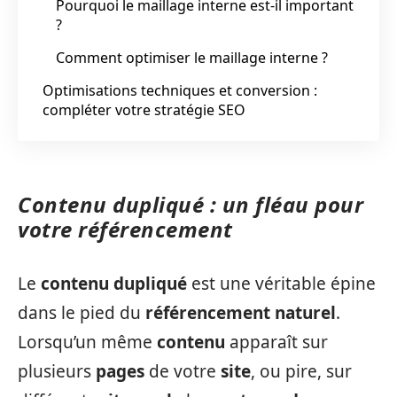
Pourquoi le maillage interne est-il important
?
Comment optimiser le maillage interne ?
Optimisations techniques et conversion :
compléter votre stratégie SEO
Contenu dupliqué : un fléau pour
votre référencement
Le
contenu dupliqué
est une véritable épine
dans le pied du
référencement naturel
.
Lorsqu’un même
contenu
apparaît sur
plusieurs
pages
de votre
site
, ou pire, sur