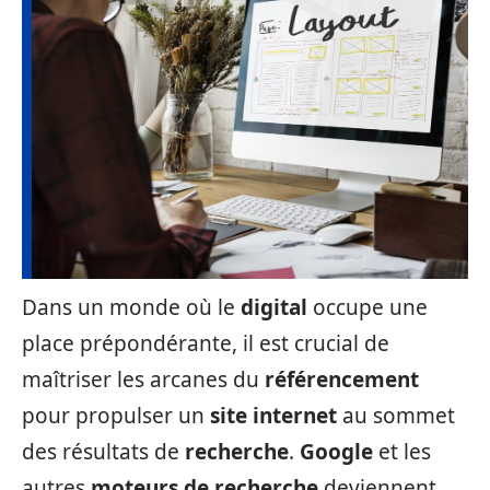
Dans un monde où le
digital
occupe une
place prépondérante, il est crucial de
maîtriser les arcanes du
référencement
pour propulser un
site internet
au sommet
des résultats de
recherche
.
Google
et les
autres
moteurs de recherche
deviennent