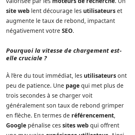
valorisée par les
moteurs de recherche
. Un
site web
lent décourage les
utilisateurs
et
augmente le taux de rebond, impactant
négativement votre
SEO
.
Pourquoi la vitesse de chargement est-
elle cruciale ?
À l’ère du tout immédiat, les
utilisateurs
ont
peu de patience. Une
page
qui met plus de
trois secondes à se charger voit
généralement son taux de rebond grimper
en flèche. En termes de
référencement
,
Google
pénalise ces
sites web
qui offrent