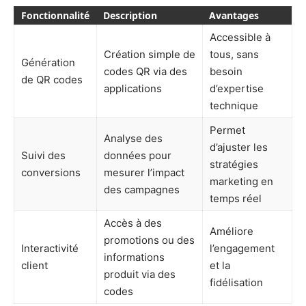
Fonctionnalité
Description
Avantages
Accessible à
Création simple de
tous, sans
Génération
codes QR via des
besoin
de QR codes
applications
d’expertise
technique
Permet
Analyse des
d’ajuster les
Suivi des
données pour
stratégies
conversions
mesurer l’impact
marketing en
des campagnes
temps réel
Accès à des
Améliore
promotions ou des
Interactivité
l’engagement
informations
client
et la
produit via des
fidélisation
codes