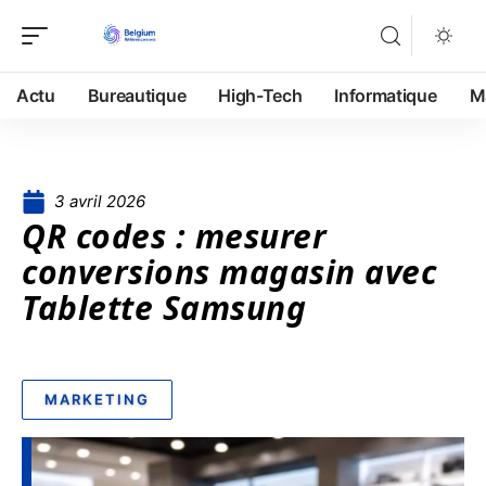
Actu
Bureautique
High-Tech
Informatique
M
3 avril 2026
QR codes : mesurer
conversions magasin avec
Tablette Samsung
MARKETING