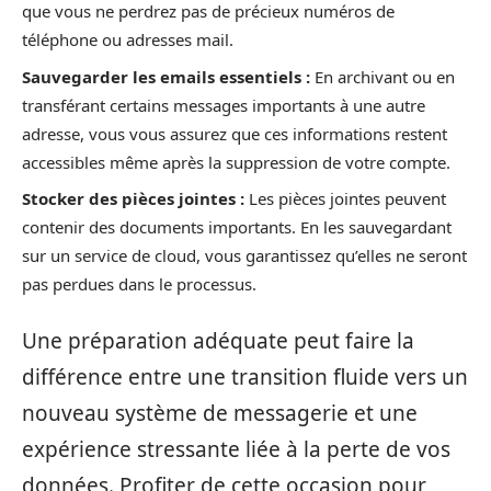
que vous ne perdrez pas de précieux numéros de
téléphone ou adresses mail.
Sauvegarder les emails essentiels :
En archivant ou en
transférant certains messages importants à une autre
adresse, vous vous assurez que ces informations restent
accessibles même après la suppression de votre compte.
Stocker des pièces jointes :
Les pièces jointes peuvent
contenir des documents importants. En les sauvegardant
sur un service de cloud, vous garantissez qu’elles ne seront
pas perdues dans le processus.
Une préparation adéquate peut faire la
différence entre une transition fluide vers un
nouveau système de messagerie et une
expérience stressante liée à la perte de vos
données. Profiter de cette occasion pour