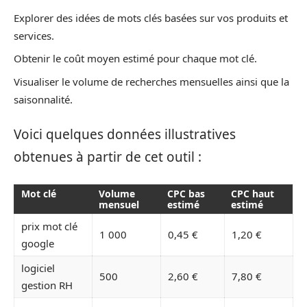
Explorer des idées de mots clés basées sur vos produits et
services.
Obtenir le coût moyen estimé pour chaque mot clé.
Visualiser le volume de recherches mensuelles ainsi que la
saisonnalité.
Voici quelques données illustratives
obtenues à partir de cet outil :
Mot clé
Volume
CPC bas
CPC haut
mensuel
estimé
estimé
prix mot clé
1 000
0,45 €
1,20 €
google
logiciel
500
2,60 €
7,80 €
gestion RH