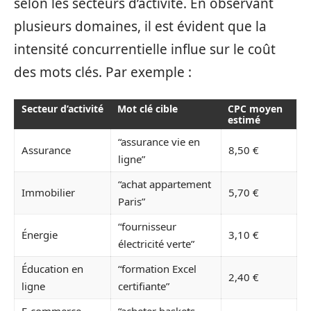
selon les secteurs d’activité. En observant
plusieurs domaines, il est évident que la
intensité concurrentielle influe sur le coût
des mots clés. Par exemple :
Secteur d’activité
Mot clé cible
CPC moyen
estimé
“assurance vie en
Assurance
8,50 €
ligne”
“achat appartement
Immobilier
5,70 €
Paris”
“fournisseur
Énergie
3,10 €
électricité verte”
Éducation en
“formation Excel
2,40 €
ligne
certifiante”