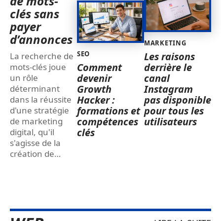
de mots-
clés sans
payer
d’annonces
MARKETING
SEO
Les raisons
La recherche de
Comment
derrière le
mots-clés joue
devenir
canal
un rôle
Growth
Instagram
déterminant
Hacker :
pas disponible
dans la réussite
formations et
pour tous les
d'une stratégie
compétences
utilisateurs
de marketing
clés
digital, qu'il
s'agisse de la
création de
…