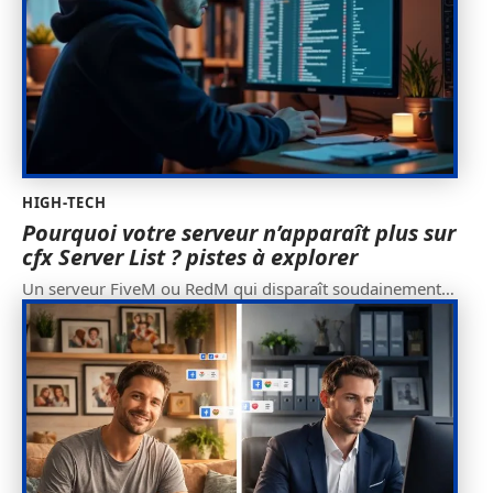
HIGH-TECH
Pourquoi votre serveur n’apparaît plus sur
cfx Server List ? pistes à explorer
Un serveur FiveM ou RedM qui disparaît soudainement
…