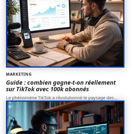
MARKETING
Guide : combien gagne-t-on réellement
sur TikTok avec 100k abonnés
Le phénomène TikTok a révolutionné le paysage des
…