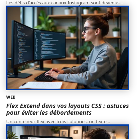
Les défis d'accès aux canaux Instagram sont devenus
…
WEB
Flex Extend dans vos layouts CSS : astuces
pour éviter les débordements
Un conteneur flex avec trois colonnes, un texte
…