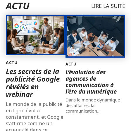
ACTU
LIRE LA SUITE
ACTU
ACTU
Les secrets de la
L’évolution des
publicité Google
agences de
communication à
révélés en
l’ère du numérique
webinar
Dans le monde dynamique
Le monde de la publicité
des affaires, la
en ligne évolue
communication
…
constamment, et Google
s'affirme comme un
acteur clé dans ce