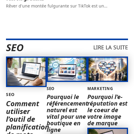
Rêver d'une montée fulgurante sur TikTok est un
…
SEO
LIRE LA SUITE
SEO
MARKETING
SEO
Pourquoi le
Pourquoi l’e-
Comment
référencement
réputation est
naturel est
le coeur de
utiliser
vital pour une
votre image
l’outil de
boutique en
de marque
planification
ligne