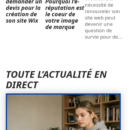
demander un
Pourquoi l’e-
nécessité de
devis pour la
réputation est
renouveler son
création de
le coeur de
site web peut
son site Wix
votre image
devenir une
de marque
question de
survie pour de
…
TOUTE L’ACTUALITÉ EN
DIRECT