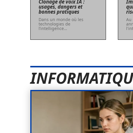
Clonage de voix IA :
Imi
usages, dangers et
qui
bonnes pratiques
ri
Dans un monde où les
Au 
technologies de
ann
l’intelligence
…
l'i
INFORMATIQU