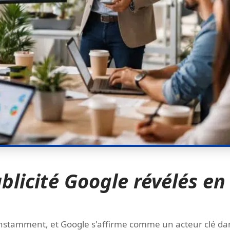
ublicité Google révélés en
onstamment, et Google s'affirme comme un acteur clé da