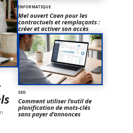
INFORMATIQUE
Mel ouvert Caen pour les
contractuels et remplaçants :
créer et activer son accès
:
SEO
ls
Comment utiliser l’outil de
planification de mots-clés
un
sans payer d’annonces