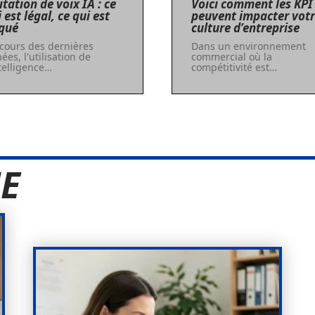
tation de voix IA : ce
Voici comment les KPI
 est légal, ce qui est
peuvent impacter vot
squé
culture d’entreprise
cours des dernières
Dans un environnement
ées, l'utilisation de
commercial où la
ntelligence
…
compétitivité est
…
E