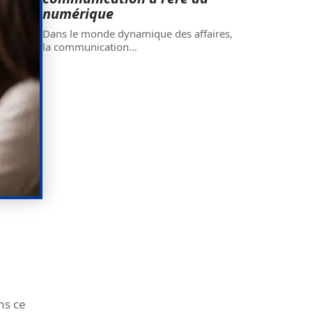
numérique
Dans le monde dynamique des affaires,
la communication
…
ns ce