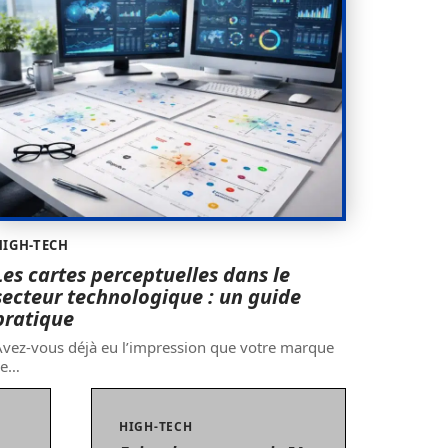
HIGH-TECH
Les cartes perceptuelles dans le
secteur technologique : un guide
pratique
vez-vous déjà eu l’impression que votre marque
se
…
HIGH-TECH