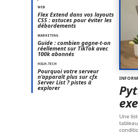
WEB
Flex Extend dans vos layouts
CSS : astuces pour éviter les
débordements
MARKETING
Guide : combien gagne-t-on
réellement sur TikTok avec
100k abonnés
HIGH-TECH
Pourquoi votre serveur
n’apparaît plus sur cfx
INFORM
Server List ? pistes à
Pyt
explorer
exe
Une lis
tableau
conditi