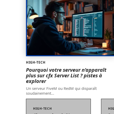
HIGH-TECH
Pourquoi votre serveur n’apparaît
plus sur cfx Server List ? pistes à
explorer
Un serveur FiveM ou RedM qui disparaît
soudainement
…
HIGH-TECH
HI