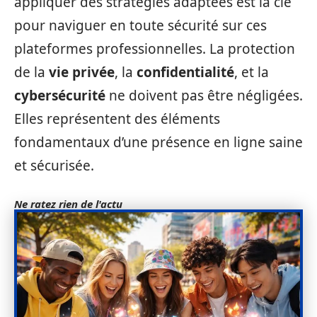
appliquer des stratégies adaptées est la clé
pour naviguer en toute sécurité sur ces
plateformes professionnelles. La protection
de la
vie privée
, la
confidentialité
, et la
cybersécurité
ne doivent pas être négligées.
Elles représentent des éléments
fondamentaux d’une présence en ligne saine
et sécurisée.
Ne ratez rien de l'actu