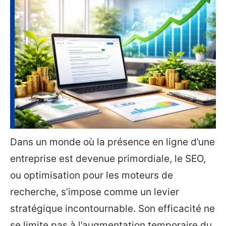
Dans un monde où la présence en ligne d’une
entreprise est devenue primordiale, le SEO,
ou optimisation pour les moteurs de
recherche, s’impose comme un levier
stratégique incontournable. Son efficacité ne
se limite pas à l’augmentation temporaire du