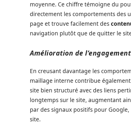
moyenne. Ce chiffre témoigne du pouv
directement les comportements des uti
page et trouve facilement des
conten
navigation plutôt que de quitter le sit
Amélioration de l’engagement 
En creusant davantage les comporteme
maillage interne contribue également
site bien structuré avec des liens pert
longtemps sur le site, augmentant ains
par des signaux positifs pour Google, r
site.