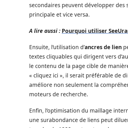
secondaires peuvent développer des s
principale et vice versa.
A lire aussi :
Pourquoi utiliser SeeUr
Ensuite, l’utilisation d’
ancres de lien
pe
textes cliquables qui dirigent vers d’a
le contenu de la page cible de manière
« cliquez ici », il serait préférable de 
améliore non seulement la compréhensio
moteurs de recherche.
Enfin, l’optimisation du maillage inter
une surabondance de liens peut diluer l