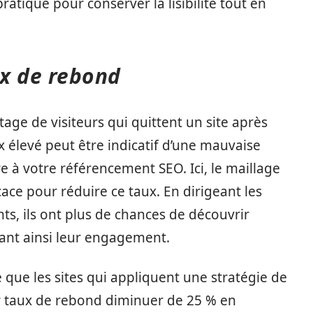
tique pour conserver la lisibilité tout en
ux de rebond
age de visiteurs qui quittent un site après
 élevé peut être indicatif d’une mauvaise
re à votre référencement SEO. Ici, le maillage
ace pour réduire ce taux. En dirigeant les
nts, ils ont plus de chances de découvrir
eant ainsi leur engagement.
é que les sites qui appliquent une stratégie de
ur taux de rebond diminuer de 25 % en