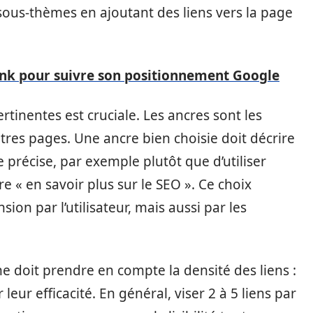
ous-thèmes en ajoutant des liens vers la page
ank pour suivre son positionnement Google
rtinentes est cruciale. Les ancres sont les
utres pages. Une ancre bien choisie doit décrire
 précise, par exemple plutôt que d’utiliser
dire « en savoir plus sur le SEO ». Ce choix
n par l’utilisateur, mais aussi par les
ne doit prendre en compte la densité des liens :
eur efficacité. En général, viser 2 à 5 liens par