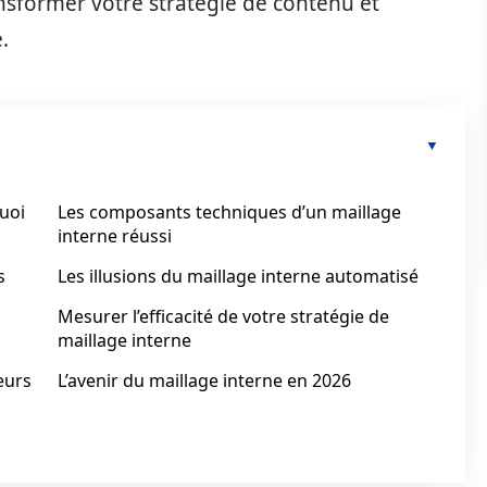
nsformer votre stratégie de contenu et
.
quoi
Les composants techniques d’un maillage
interne réussi
s
Les illusions du maillage interne automatisé
Mesurer l’efficacité de votre stratégie de
maillage interne
eurs
L’avenir du maillage interne en 2026