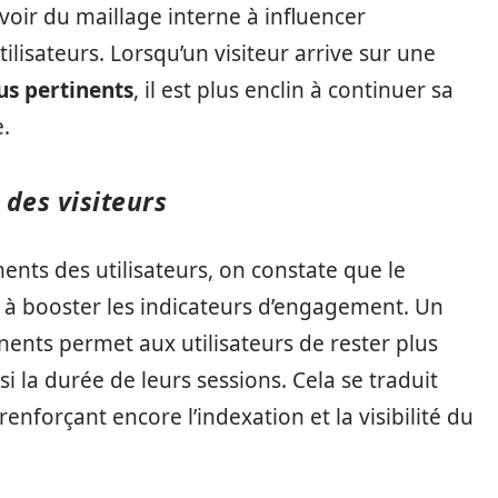
oir du maillage interne à influencer
lisateurs. Lorsqu’un visiteur arrive sur une
us pertinents
, il est plus enclin à continuer sa
e.
des visiteurs
nts des utilisateurs, on constate que le
 à booster les indicateurs d’engagement. Un
inents permet aux utilisateurs de rester plus
i la durée de leurs sessions. Cela se traduit
enforçant encore l’indexation et la visibilité du