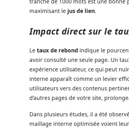
tranche de 1000 mots est une bonne pra
maximisant le
jus de lien
.
Impact direct sur le ta
Le
taux de rebond
indique le pourcent
avoir consulté une seule page. Un taux
expérience utilisateur, ce qui peut nui
interne apparaît comme un levier effic
utilisateurs vers des contenus pertine
d’autres pages de votre site, prolong
Dans plusieurs études, il a été observ
maillage interne optimisée voient le