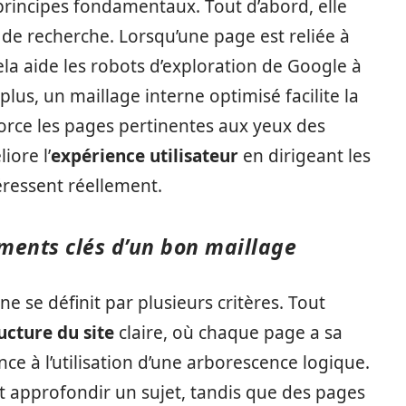
principes fondamentaux. Tout d’abord, elle
de recherche. Lorsqu’une page est reliée à
cela aide les robots d’exploration de Google à
plus, un maillage interne optimisé facilite la
force les pages pertinentes aux yeux des
iore l’
expérience utilisateur
en dirigeant les
téressent réellement.
léments clés d’un bon maillage
e se définit par plusieurs critères. Tout
ucture du site
claire, où chaque page a sa
nce à l’utilisation d’une arborescence logique.
t approfondir un sujet, tandis que des pages