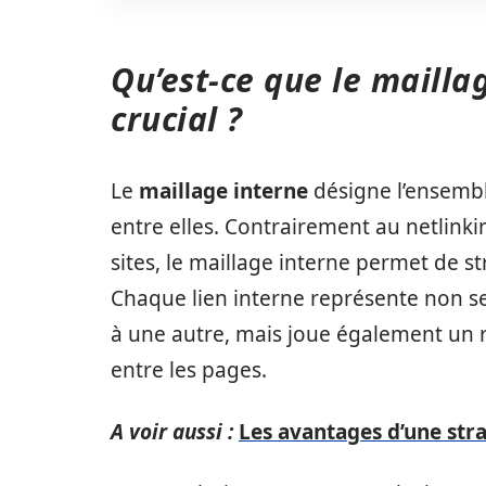
Qu’est-ce que le maillag
crucial ?
Le
maillage interne
désigne l’ensemble
entre elles. Contrairement au netlinki
sites, le maillage interne permet de st
Chaque lien interne représente non 
à une autre, mais joue également un rô
entre les pages.
A voir aussi :
Les avantages d’une str