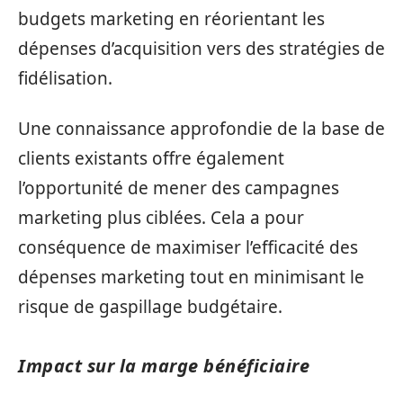
budgets marketing en réorientant les
dépenses d’acquisition vers des stratégies de
fidélisation.
Une connaissance approfondie de la base de
clients existants offre également
l’opportunité de mener des campagnes
marketing plus ciblées. Cela a pour
conséquence de maximiser l’efficacité des
dépenses marketing tout en minimisant le
risque de gaspillage budgétaire.
Impact sur la marge bénéficiaire