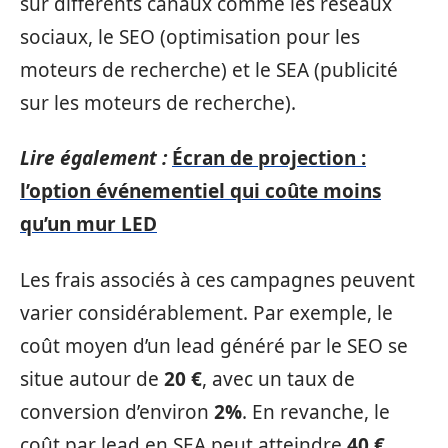
sur différents canaux comme les réseaux
sociaux, le SEO (optimisation pour les
moteurs de recherche) et le SEA (publicité
sur les moteurs de recherche).
Lire également :
Écran de projection :
l’option événementiel qui coûte moins
qu’un mur LED
Les frais associés à ces campagnes peuvent
varier considérablement. Par exemple, le
coût moyen d’un lead généré par le SEO se
situe autour de
20 €
, avec un taux de
conversion d’environ
2%
. En revanche, le
coût par lead en SEA peut atteindre
40 €