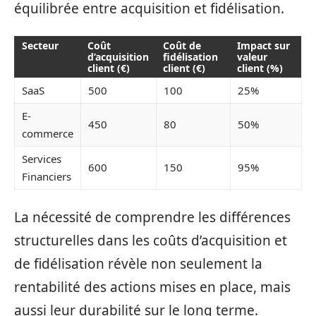
équilibrée entre acquisition et fidélisation.
Secteur
Coût
Coût de
Impact sur
d’acquisition
fidélisation
valeur
client (€)
client (€)
client (%)
SaaS
500
100
25%
E-
450
80
50%
commerce
Services
600
150
95%
Financiers
La nécessité de comprendre les différences
structurelles dans les coûts d’acquisition et
de fidélisation révèle non seulement la
rentabilité des actions mises en place, mais
aussi leur durabilité sur le long terme.