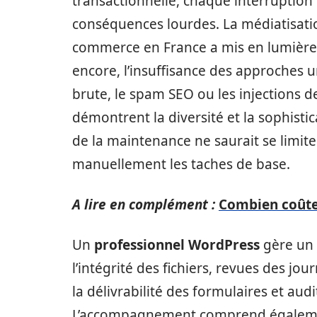
transactionnelle, chaque interruption 
conséquences lourdes. La médiatisati
commerce en France a mis en lumière 
encore, l’insuffisance des approches 
brute, le spam SEO ou les injections d
démontrent la diversité et la sophisti
de la maintenance ne saurait se limite
manuellement les taches de base.
A lire en complément :
Combien coûte 
Un
professionnel WordPress
gère un d
l’intégrité des fichiers, revues des jo
la délivrabilité des formulaires et aud
L’accompagnement comprend également 