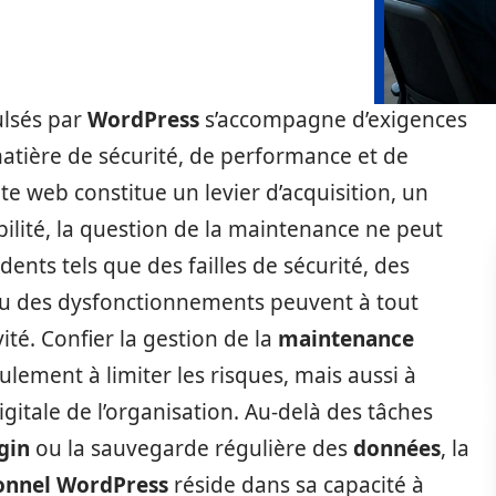
ulsés par
WordPress
s’accompagne d’exigences
atière de sécurité, de performance et de
site web constitue un levier d’acquisition, un
bilité, la question de la maintenance ne peut
ents tels que des failles de sécurité, des
 ou des dysfonctionnements peuvent à tout
té. Confier la gestion de la
maintenance
lement à limiter les risques, mais aussi à
itale de l’organisation. Au-delà des tâches
gin
ou la sauvegarde régulière des
données
, la
onnel WordPress
réside dans sa capacité à