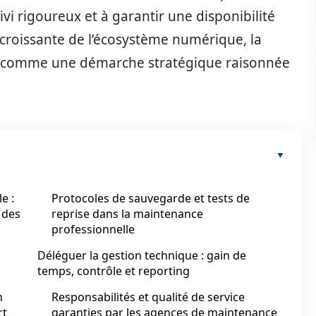
uivi rigoureux et à garantir une disponibilité
 croissante de l’écosystème numérique, la
rme comme une démarche stratégique raisonnée
e :
Protocoles de sauvegarde et tests de
é des
reprise dans la maintenance
professionnelle
Déléguer la gestion technique : gain de
temps, contrôle et reporting
n
Responsabilités et qualité de service
rt
garanties par les agences de maintenance