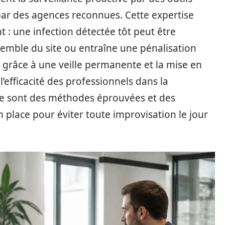
par des agences reconnues. Cette expertise
nt : une infection détectée tôt peut être
ensemble du site ou entraîne une pénalisation
s grâce à une veille permanente et la mise en
’efficacité des professionnels dans la
ce sont des méthodes éprouvées et des
place pour éviter toute improvisation le jour