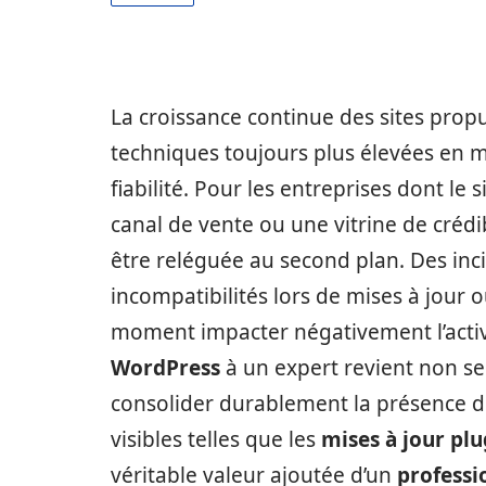
La croissance continue des sites prop
techniques toujours plus élevées en m
fiabilité. Pour les entreprises dont le 
canal de vente ou une vitrine de crédi
être reléguée au second plan. Des incid
incompatibilités lors de mises à jour
moment impacter négativement l’activi
WordPress
à un expert revient non seu
consolider durablement la présence dig
visibles telles que les
mises à jour plu
véritable valeur ajoutée d’un
professi