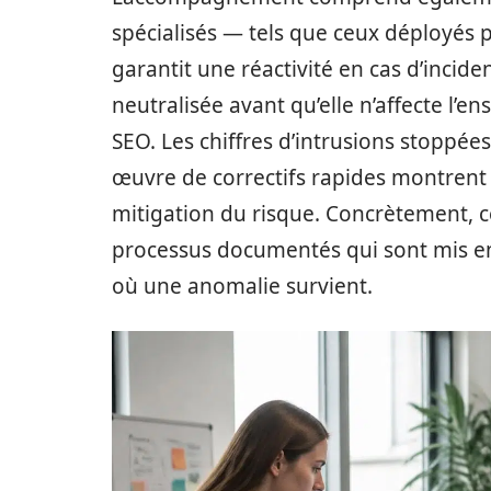
spécialisés — tels que ceux déployés 
garantit une réactivité en cas d’incide
neutralisée avant qu’elle n’affecte l’
SEO. Les chiffres d’intrusions stoppée
œuvre de correctifs rapides montrent l
mitigation du risque. Concrètement, 
processus documentés qui sont mis en 
où une anomalie survient.