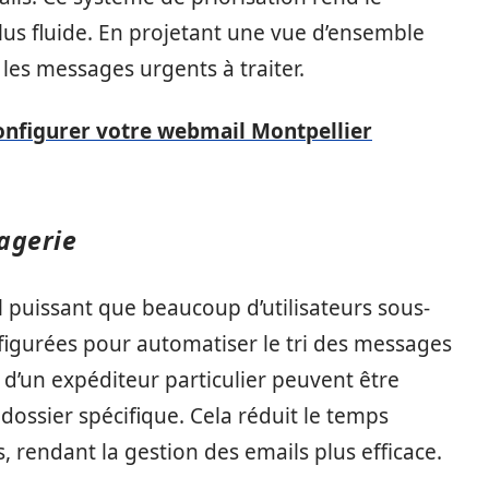
lus fluide. En projetant une vue d’ensemble
r les messages urgents à traiter.
onfigurer votre webmail Montpellier
sagerie
l puissant que beaucoup d’utilisateurs sous-
figurées pour automatiser le tri des messages
 d’un expéditeur particulier peuvent être
ossier spécifique. Cela réduit le temps
s, rendant la gestion des emails plus efficace.