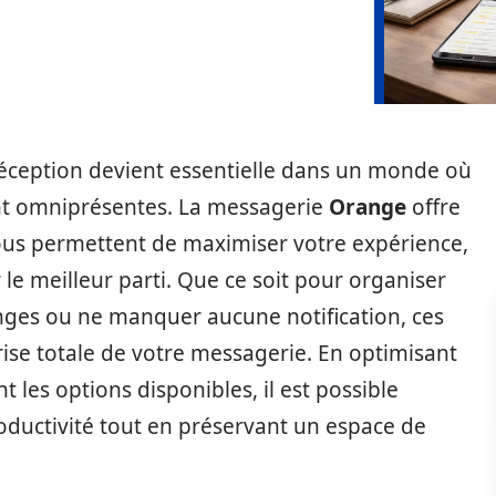
 réception devient essentielle dans un monde où
nt omniprésentes. La messagerie
Orange
offre
vous permettent de maximiser votre expérience,
r le meilleur parti. Que ce soit pour organiser
anges ou ne manquer aucune notification, ces
ise totale de votre messagerie. En optimisant
t les options disponibles, il est possible
roductivité tout en préservant un espace de