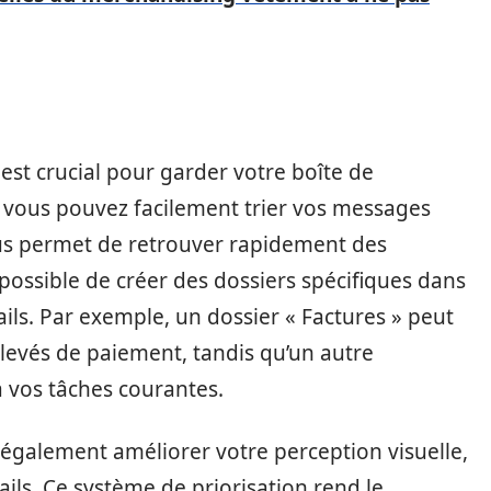
ri est crucial pour garder votre boîte de
, vous pouvez facilement trier vos messages
ous permet de retrouver rapidement des
 possible de créer des dossiers spécifiques dans
ils. Par exemple, un dossier « Factures » peut
elevés de paiement, tandis qu’un autre
à vos tâches courantes.
 également améliorer votre perception visuelle,
ils. Ce système de priorisation rend le