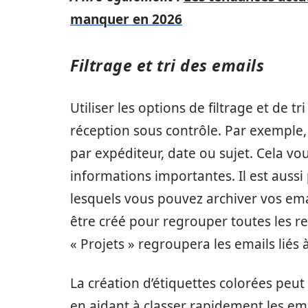
manquer en 2026
Filtrage et tri des emails
Utiliser les options de filtrage et de t
réception sous contrôle. Par exemple
par expéditeur, date ou sujet. Cela v
informations importantes. Il est aussi
lesquels vous pouvez archiver vos ema
être créé pour regrouper toutes les r
« Projets » regroupera les emails liés 
La création d’étiquettes colorées peut
en aidant à classer rapidement les ema