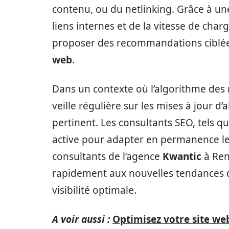
contenu, ou du netlinking. Grâce à une
liens internes et de la vitesse de cha
proposer des recommandations ciblée
web
.
Dans un contexte où l’algorithme des
veille régulière sur les mises à jour d
pertinent. Les consultants SEO, tels 
active pour adapter en permanence leu
consultants de l’agence
Kwantic
à Ren
rapidement aux nouvelles tendances du
visibilité optimale.
A voir aussi :
Optimisez votre site web