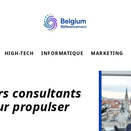
HIGH-TECH
INFORMATIQUE
MARKETING
rs consultants
r propulser