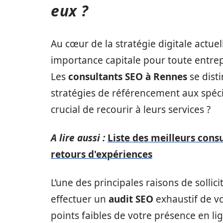
eux ?
Au cœur de la stratégie digitale actue
importance capitale pour toute entrepri
Les
consultants SEO à Rennes
se disti
stratégies de référencement aux spécif
crucial de recourir à leurs services ?
A lire aussi :
Liste des meilleurs cons
retours d'expériences
L’une des principales raisons de sollic
effectuer un
audit SEO
exhaustif de vo
points faibles de votre présence en lig