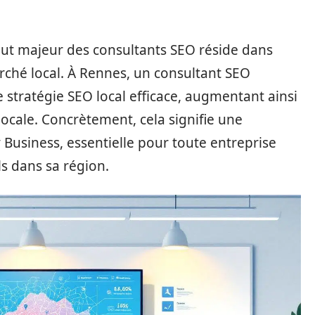
tout majeur des consultants SEO réside dans
ché local. À Rennes, un consultant SEO
stratégie SEO local efficace, augmentant ainsi
locale. Concrètement, cela signifie une
 Business, essentielle pour toute entreprise
ls dans sa région.