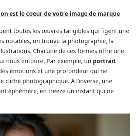
ion est le coeur de votre image de marque
bent toutes les œuvres tangibles qui figent une
s notables, on trouve la photographie, la
illustrations. Chacune de ces formes offre une
ui nous entoure. Par exemple, un
portrait
 des émotions et une profondeur qui ne
e cliché photographique. À l’inverse, une
t éphémère, en freeze un instant qui ne