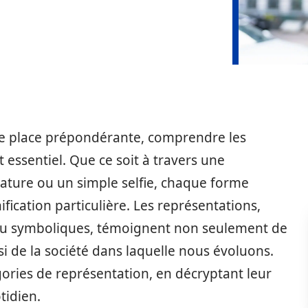
e place prépondérante, comprendre les
 essentiel. Que ce soit à travers une
ature ou un simple selfie, chaque forme
ification particulière. Les représentations,
s ou symboliques, témoignent non seulement de
 de la société dans laquelle nous évoluons.
égories de représentation, en décryptant leur
tidien.