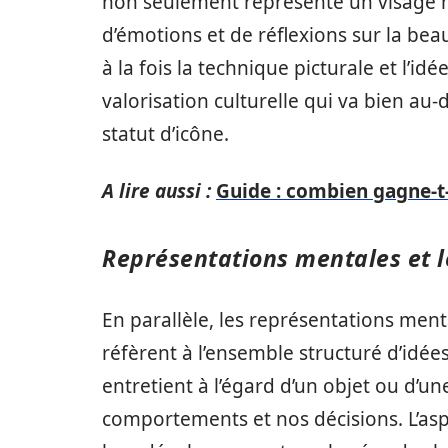
non seulement représente un visage 
d’émotions et de réflexions sur la beaut
à la fois la technique picturale et l’i
valorisation culturelle qui va bien au
statut d’icône.
A lire aussi :
Guide : combien gagne-t
Représentations mentales et 
En parallèle, les représentations menta
réfèrent à l’ensemble structuré d’idée
entretient à l’égard d’un objet ou d’u
comportements et nos décisions. L’asp