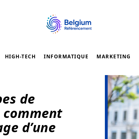
HIGH-TECH
INFORMATIQUE
MARKETING
pes de
 : comment
age d’une