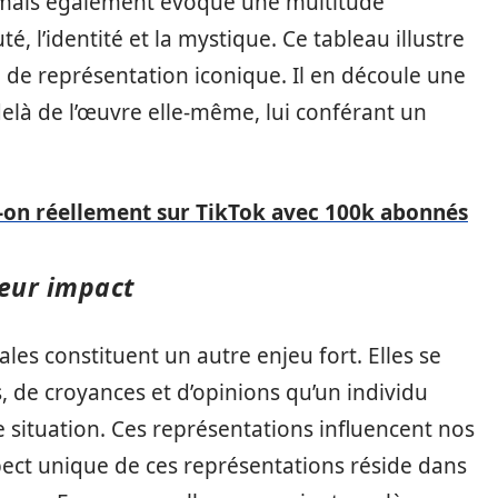
mais également évoque une multitude
é, l’identité et la mystique. Ce tableau illustre
dée de représentation iconique. Il en découle une
-delà de l’œuvre elle-même, lui conférant un
-on réellement sur TikTok avec 100k abonnés
leur impact
les constituent un autre enjeu fort. Elles se
s, de croyances et d’opinions qu’un individu
ne situation. Ces représentations influencent nos
ect unique de ces représentations réside dans