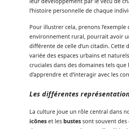
leur développement par le vécu de cha
l’histoire personnelle de chaque indiv
Pour illustrer cela, prenons l’exempl
environnement rural, pourrait avoir
différente de celle d’un citadin. Cette
variée des espaces urbains et naturel
cruciales dans des domaines tels que 
d’apprendre et d’interagir avec les co
Les différentes représentation
La culture joue un rôle central dans 
icônes
et les
bustes
sont souvent des o