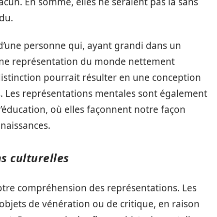
cun. En somme, elles ne seraient pas là sans
idu.
e d’une personne qui, ayant grandi dans un
 une représentation du monde nettement
 distinction pourrait résulter en une conception
s. Les représentations mentales sont également
l’éducation, où elles façonnent notre façon
nnaissances.
s culturelles
notre compréhension des représentations. Les
bjets de vénération ou de critique, en raison