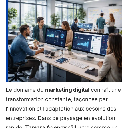
Le domaine du
marketing digital
connaît une
transformation constante, façonnée par
l’innovation et l’adaptation aux besoins des
entreprises. Dans ce paysage en évolution
rapide,
Tamara Agency
s’illustre comme un