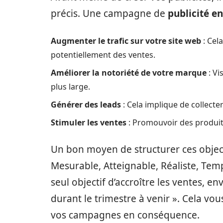
précis. Une campagne de
publicité en
Augmenter le trafic sur votre site web
: Cel
potentiellement des ventes.
Améliorer la notoriété de votre marque
: Vi
plus large.
Générer des leads
: Cela implique de collecte
Stimuler les ventes
: Promouvoir des produit
Un bon moyen de structurer ces objecti
Mesurable, Atteignable, Réaliste, Temp
seul objectif d’accroître les ventes, e
durant le trimestre à venir ». Cela vo
vos campagnes en conséquence.