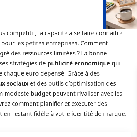
 compétitif, la capacité à se faire connaître
e pour les petites entreprises. Comment
gré des ressources limitées ? La bonne
uses stratégies de
publicité économique
qui
 de chaque euro dépensé. Grâce à des
ux sociaux
et des outils d’optimisation des
 un modeste
budget
peuvent rivaliser avec les
vrez comment planifier et exécuter des
t en restant fidèle à votre identité de marque.