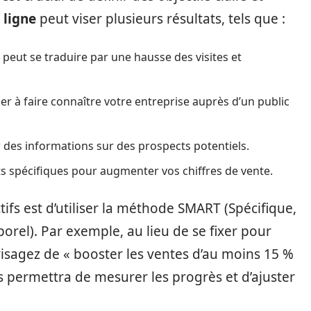
 ligne
peut viser plusieurs résultats, tels que :
a peut se traduire par une hausse des visites et
ser à faire connaître votre entreprise auprès d’un public
r des informations sur des prospects potentiels.
s spécifiques pour augmenter vos chiffres de vente.
fs est d’utiliser la méthode SMART (Spécifique,
orel). Par exemple, au lieu de se fixer pour
nvisagez de « booster les ventes d’au moins 15 %
us permettra de mesurer les progrès et d’ajuster