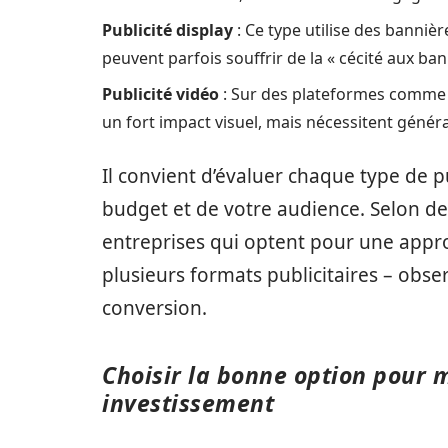
Publicité display
: Ce type utilise des bannièr
peuvent parfois souffrir de la « cécité aux ban
Publicité vidéo
: Sur des plateformes comme 
un fort impact visuel, mais nécessitent géné
Il convient d’évaluer chaque type de pu
budget et de votre audience. Selon de
entreprises qui optent pour une appro
plusieurs formats publicitaires – obs
conversion.
Choisir la bonne option pour 
investissement