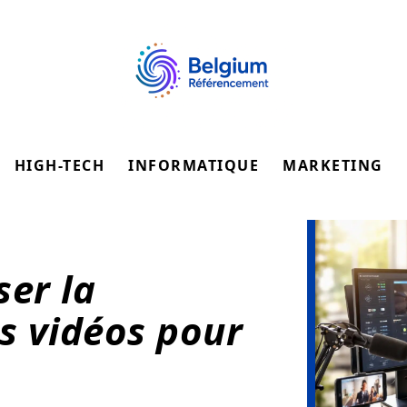
HIGH-TECH
INFORMATIQUE
MARKETING
er la
es vidéos pour