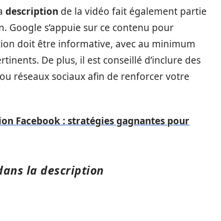
la
description
de la vidéo fait également partie
n. Google s’appuie sur ce contenu pour
iption doit être informative, avec au minimum
tinents. De plus, il est conseillé d’inclure des
ou réseaux sociaux afin de renforcer votre
ion Facebook : stratégies gagnantes pour
dans la description