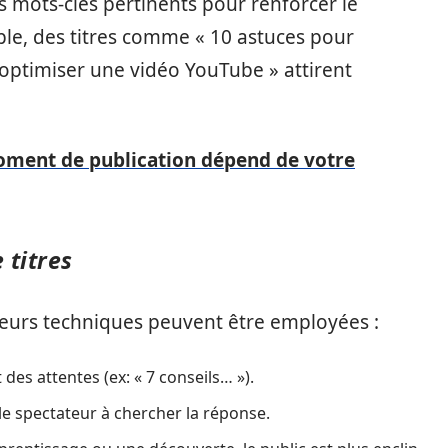
es mots-clés pertinents pour renforcer le
le, des titres comme « 10 astuces pour
ptimiser une vidéo YouTube » attirent
oment de publication dépend de votre
 titres
sieurs techniques peuvent être employées :
nt des attentes (ex: « 7 conseils… »).
 le spectateur à chercher la réponse.