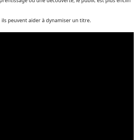
rentissage ou une découverte, le public est plus enclin
 ils peuvent aider à dynamiser un titre.