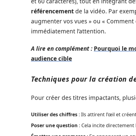
et 60 caractères), tout en intégrant d
référencement
de la vidéo. Par exemp
augmenter vos vues » ou « Comment o
immédiatement l’attention.
A lire en complément :
Pourquoi le m
audience cible
Techniques pour la création de
Pour créer des titres impactants, plu
Utiliser des chiffres
: Ils attirent l’œil et crée
Poser une question
: Cela incite directement