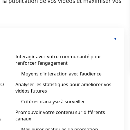
 la publication de vos vidéos et maximiser vos
r
Interagir avec votre communauté pour
renforcer l’engagement
Moyens d’interaction avec l’audience
EO
Analyser les statistiques pour améliorer vos
vidéos futures
Critères d’analyse à surveiller
Promouvoir votre contenu sur différents
s
canaux
Meilleures pratiques de promotion