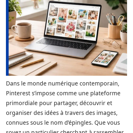
Dans le monde numérique contemporain,
Pinterest s’impose comme une plateforme
primordiale pour partager, découvrir et
organiser des idées à travers des images,
connues sous le nom d’épingles. Que vous
soyez un particulier cherchant à rassembler