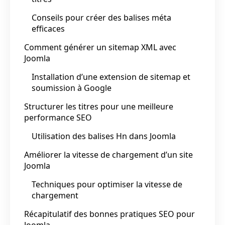
Conseils pour créer des balises méta
efficaces
Comment générer un sitemap XML avec
Joomla
Installation d’une extension de sitemap et
soumission à Google
Structurer les titres pour une meilleure
performance SEO
Utilisation des balises Hn dans Joomla
Améliorer la vitesse de chargement d’un site
Joomla
Techniques pour optimiser la vitesse de
chargement
Récapitulatif des bonnes pratiques SEO pour
Joomla