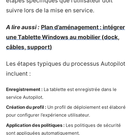
étapes spécifiques que l’utilisateur doit
suivre lors de la mise en service.
A lire aussi :
Plan d’aménagement : intégrer
une Tablette Windows au mobilier (dock,
câbles, support)
Les étapes typiques du processus Autopilot
incluent :
Enregistrement :
La tablette est enregistrée dans le
service Autopilot.
Création du profil :
Un profil de déploiement est élaboré
pour configurer l’expérience utilisateur.
Application des politiques :
Les politiques de sécurité
sont appliquées automatiquement.