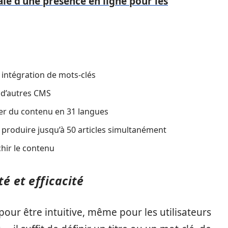
le d'une présence en ligne pour les
 intégration de mots-clés
t d’autres CMS
rer du contenu en 31 langues
roduire jusqu’à 50 articles simultanément
hir le contenu
té et efficacité
pour être intuitive, même pour les utilisateurs