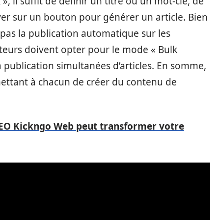
 il suffit de définir un titre ou un mot-clé, de
yer sur un bouton pour générer un article. Bien
 pas la publication automatique sur les
ateurs doivent opter pour le mode « Bulk
 la publication simultanées d’articles. En somme,
mettant à chacun de créer du contenu de
EO Kickngo Web peut transformer votre