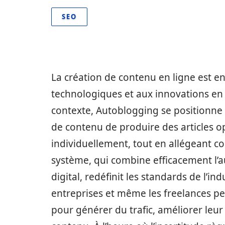
SEO
La création de contenu en ligne est e
technologiques et aux innovations en ma
contexte, Autoblogging se positionne
de contenu de produire des articles o
individuellement, tout en allégeant c
système, qui combine efficacement l’au
digital, redéfinit les standards de l’i
entreprises et même les freelances pe
pour générer du trafic, améliorer leur v