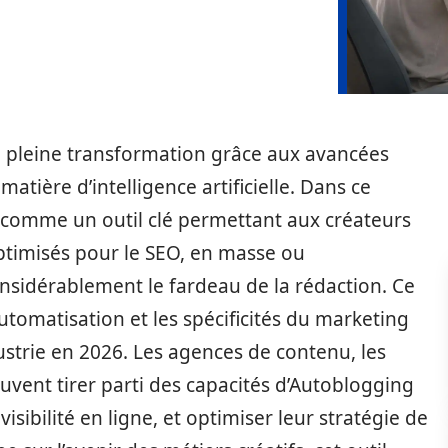
n pleine transformation grâce aux avancées
tière d’intelligence artificielle. Dans ce
 comme un outil clé permettant aux créateurs
ptimisés pour le SEO, en masse ou
onsidérablement le fardeau de la rédaction. Ce
tomatisation et les spécificités du marketing
ndustrie en 2026. Les agences de contenu, les
uvent tirer parti des capacités d’Autoblogging
isibilité en ligne, et optimiser leur stratégie de