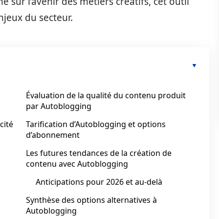
e sur l’avenir des métiers créatifs, cet outil
jeux du secteur.
Évaluation de la qualité du contenu produit
par Autoblogging
cité
Tarification d’Autoblogging et options
d’abonnement
Les futures tendances de la création de
contenu avec Autoblogging
Anticipations pour 2026 et au-delà
Synthèse des options alternatives à
Autoblogging