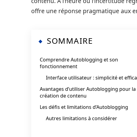
contenu. À l’heure où l’incertitude règn
offre une réponse pragmatique aux en
SOMMAIRE
Comprendre Autoblogging et son
fonctionnement
Interface utilisateur : simplicité et effica
Avantages d’utiliser Autoblogging pour la
création de contenu
Les défis et limitations d’Autoblogging
Autres limitations à considérer