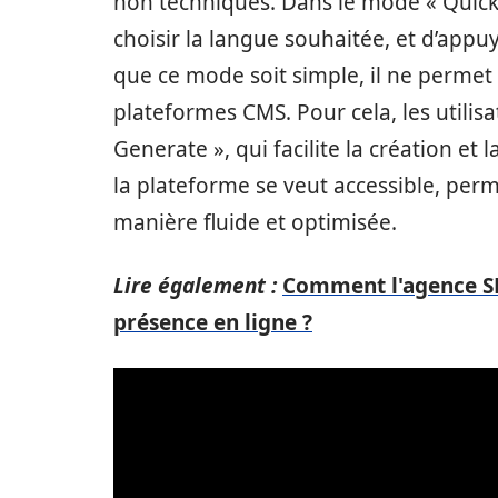
non techniques. Dans le mode « Quick »,
choisir la langue souhaitée, et d’appu
que ce mode soit simple, il ne permet
plateformes CMS. Pour cela, les utilis
Generate », qui facilite la création et
la plateforme se veut accessible, per
manière fluide et optimisée.
Lire également :
Comment l'agence S
présence en ligne ?