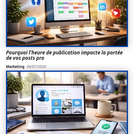
Pourquoi l’heure de publication impacte la portée
de vos posts pro
Marketing
04/07/2026