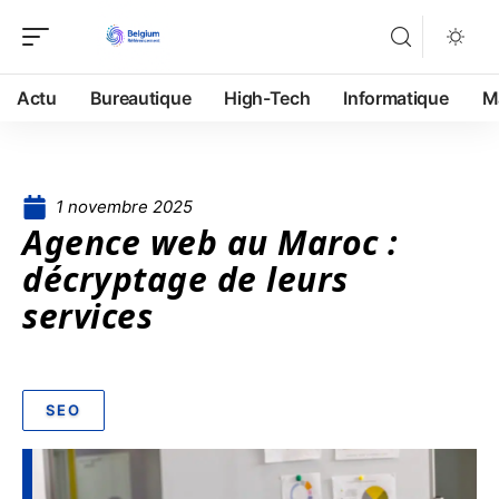
Actu
Bureautique
High-Tech
Informatique
M
1 novembre 2025
Agence web au Maroc :
décryptage de leurs
services
SEO