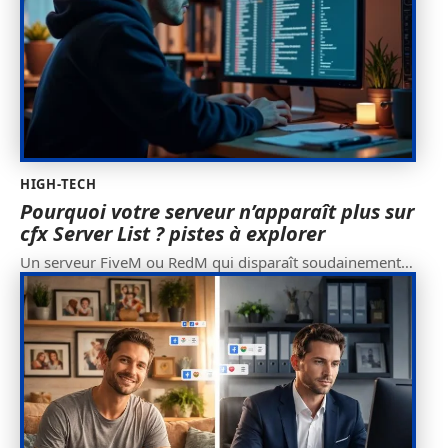
HIGH-TECH
Pourquoi votre serveur n’apparaît plus sur
cfx Server List ? pistes à explorer
Un serveur FiveM ou RedM qui disparaît soudainement
…