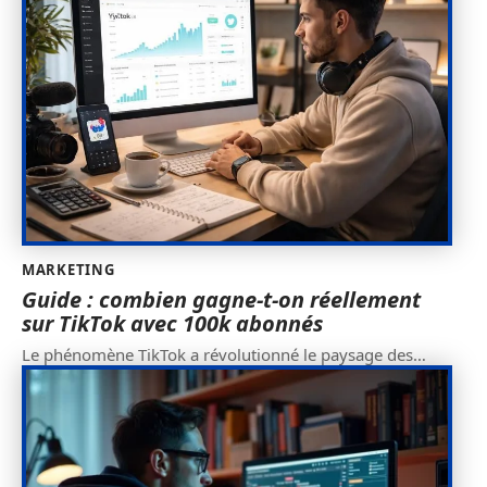
MARKETING
Guide : combien gagne-t-on réellement
sur TikTok avec 100k abonnés
Le phénomène TikTok a révolutionné le paysage des
…