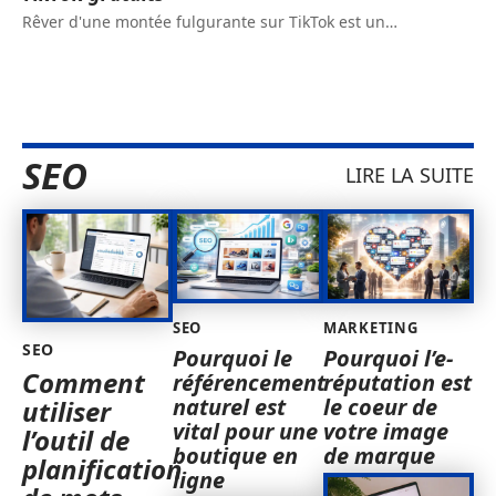
Rêver d'une montée fulgurante sur TikTok est un
…
SEO
LIRE LA SUITE
SEO
MARKETING
SEO
Pourquoi le
Pourquoi l’e-
Comment
référencement
réputation est
naturel est
le coeur de
utiliser
vital pour une
votre image
l’outil de
boutique en
de marque
planification
ligne