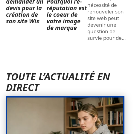
demander un
Pourquoi l’e-
nécessité de
devis pour la
réputation est
renouveler son
création de
le coeur de
site web peut
son site Wix
votre image
devenir une
de marque
question de
survie pour de
…
TOUTE L’ACTUALITÉ EN
DIRECT