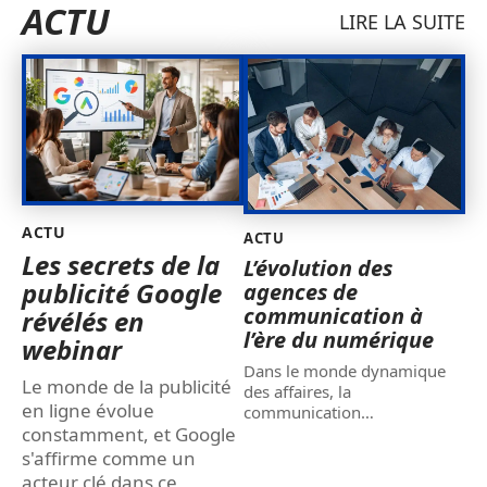
ACTU
LIRE LA SUITE
ACTU
ACTU
Les secrets de la
L’évolution des
publicité Google
agences de
communication à
révélés en
l’ère du numérique
webinar
Dans le monde dynamique
Le monde de la publicité
des affaires, la
en ligne évolue
communication
…
constamment, et Google
s'affirme comme un
acteur clé dans ce