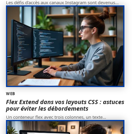
Les défis d'accès aux canaux Instagram sont devenus
…
WEB
Flex Extend dans vos layouts CSS : astuces
pour éviter les débordements
Un conteneur flex avec trois colonnes, un texte
…