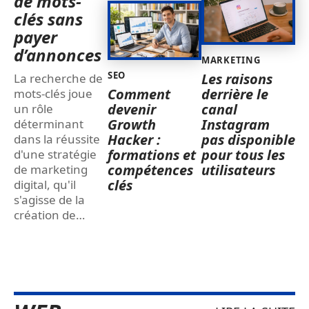
de mots-
clés sans
payer
d’annonces
MARKETING
SEO
Les raisons
La recherche de
Comment
derrière le
mots-clés joue
devenir
canal
un rôle
Growth
Instagram
déterminant
Hacker :
pas disponible
dans la réussite
formations et
pour tous les
d'une stratégie
compétences
utilisateurs
de marketing
clés
digital, qu'il
s'agisse de la
création de
…